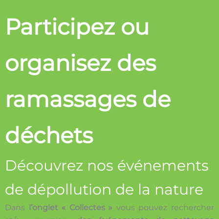
Participez ou
organisez des
ramassages de
déchets
Découvrez nos événements
de dépollution de la nature
Dans
l’onglet « Collectes »
vous pouvez rechercher