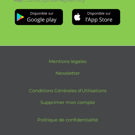
Mail :
contact@clean4green.org
Mentions légales
Newsletter
Conditions Générales d'Utilisations
Supprimer mon compte
Politique de confidentialité