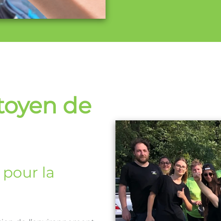
toyen de
 pour la