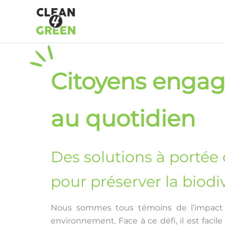
Aller
au
contenu
Citoyens engagé
au quotidien
Des solutions à portée
pour préserver la biodi
Nous sommes tous témoins de l’impact 
environnement. Face à ce défi, il est facile