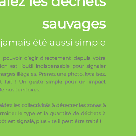
alez les déchets
sauvages
 jamais été aussi simple
 pouvoir d’agir directement depuis votre
ion est l’outil indispensable pour signaler
rges illégales. Prenez une photo, localisez,
t fait !
Un geste simple pour un impact
e nos territoires.
aidez les collectivités à détecter les zones à
rminer le type et la quantité de déchets à
t est signalé, plus vite il peut être traité !