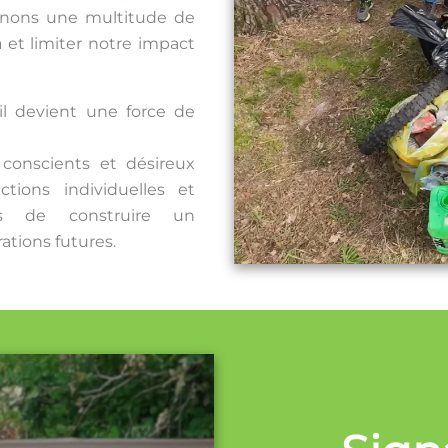
enons une multitude de
n
et limiter notre impact
l devient une force de
conscients et désireux
tions individuelles et
ns de construire un
tions futures.