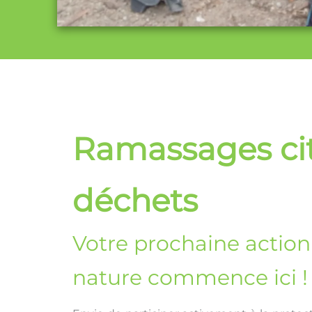
Ramassages ci
déchets
Votre prochaine action
nature commence ici !