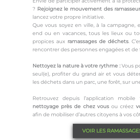
Envie de participer activement à la prote
?
Rejoignez le mouvement des ramasseu
lancez votre propre initiative.
Que vous soyez en ville, à la campagne,
end ou en vacances, tous les lieux ou to
propices aux
ramassages de déchets
. C’
rencontrer des personnes engagées et de f
Nettoyez la nature à votre rythme :
Vous po
seul(e), profiter du grand air et vous dé
les déchets dans un parc, une forêt, sur un
Retrouvez depuis l’application mobile
nettoyage près de chez vous
ou créez
v
afin
de mobiliser d’autres citoyens à vos cô
VOIR LES RAMASSAGE