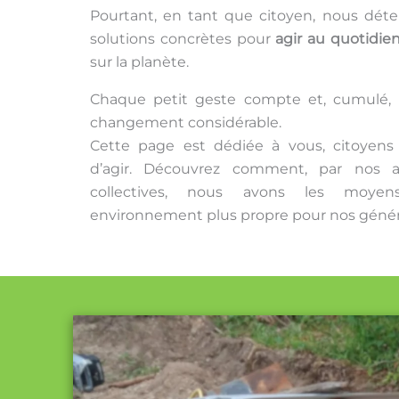
Pourtant, en tant que citoyen, nous dét
solutions concrètes pour
agir au quotidie
sur la planète.
Chaque petit geste compte et, cumulé, i
changement considérable.
Cette page est dédiée à vous, citoyens 
d’agir. Découvrez comment, par nos ac
collectives, nous avons les moye
environnement plus propre pour nos généra