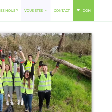
ES NOUS ?
VOUS ÊTES
CONTACT
DON