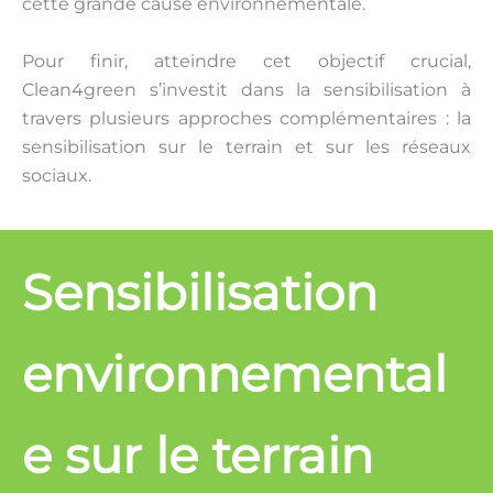
cette grande cause environnementale.
Pour finir, atteindre cet objectif crucial,
Clean4green s’investit dans la sensibilisation à
travers plusieurs approches complémentaires : la
sensibilisation sur le terrain et sur les réseaux
sociaux.
Sensibilisation
environnemental
e sur le terrain