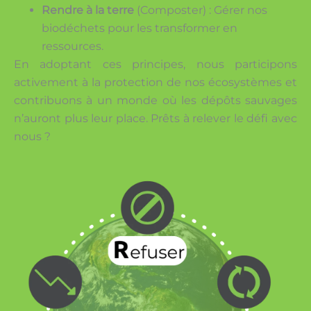
Rendre à la terre
(Composter) : Gérer nos
biodéchets pour les transformer en
ressources.
En adoptant ces principes, nous participons
activement à la protection de nos écosystèmes et
contribuons à un monde où les dépôts sauvages
n’auront plus leur place. Prêts à relever le défi avec
nous ?