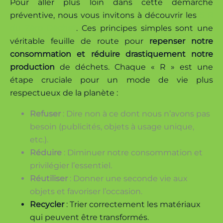
Pour aller plus loin dans cette démarche
préventive, nous vous invitons à découvrir les
5 R
du Zéro Déchet
. Ces principes simples sont une
véritable feuille de route pour
repenser notre
consommation et réduire drastiquement notre
production
de déchets. Chaque « R » est une
étape cruciale pour un mode de vie plus
respectueux de la planète :
Refuser
: Dire non à ce dont nous n’avons pas
besoin (publicités, objets à usage unique,
etc.).
Réduire
: Diminuer notre consommation et
privilégier l’essentiel.
Réutiliser
: Donner une seconde vie aux
objets et favoriser l’occasion.
Recycler
: Trier correctement les matériaux
qui peuvent être transformés.