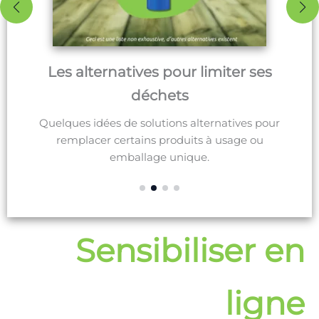
er ses
Alimentation durable
Une campagne qui présente quelques chiffr
ives pour
et informations concernant le gaspillage
age ou
alimentaire.
Sensibiliser en
ligne