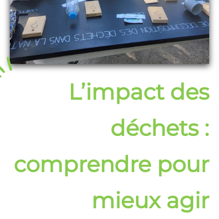
L’impact des
déchets :
comprendre pour
mieux agir