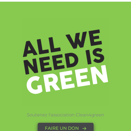
Soutenez l'association Clean4green
FAIRE UN DON