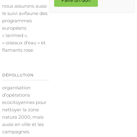
Faire un don
nous assurons aussi
le suivi avifaune des
programmes
européens
« larimed »,
« oiseaux d’eau » et
flamants rose.
DÉPOLLUTION
organisation
d’opérations
ecocitoyennes pour
nettoyer la zone
natura 2000, mais
aussi en ville et les
campagnes.