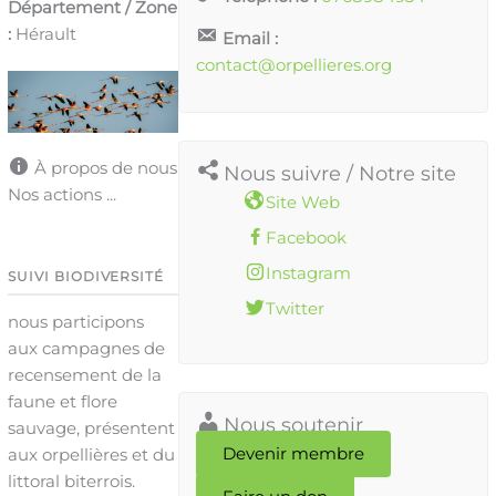
Département / Zone
:
Hérault
Email :
contact@orpellieres.org
À propos de nous
Nous suivre / Notre site
Nos actions ...
Site Web
Facebook
Instagram
SUIVI BIODIVERSITÉ
Twitter
nous participons
aux campagnes de
recensement de la
faune et flore
Nous soutenir
sauvage, présentent
Devenir membre
aux orpellières et du
littoral biterrois.