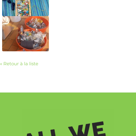
« Retour à la liste