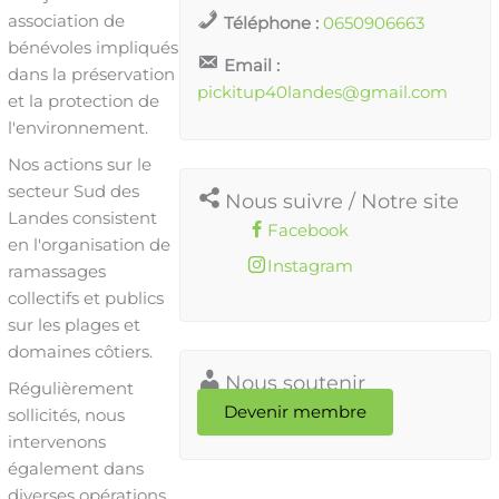
association de
Téléphone :
0650906663
bénévoles impliqués
Email :
dans la préservation
pickitup40landes@gmail.com
et la protection de
l'environnement.
Nos actions sur le
secteur Sud des
Nous suivre / Notre site
Landes consistent
Facebook
en l'organisation de
Instagram
ramassages
collectifs et publics
sur les plages et
domaines côtiers.
Nous soutenir
Régulièrement
Devenir membre
sollicités, nous
intervenons
également dans
diverses opérations