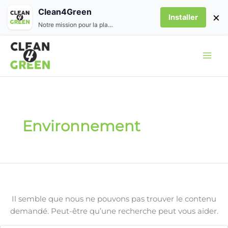
Aller
Clean4Green
×
Installer
au
Notre mission pour la planète
contenu
Rechercher :
Environnement
Il semble que nous ne pouvons pas trouver le contenu
demandé. Peut-être qu’une recherche peut vous aider.